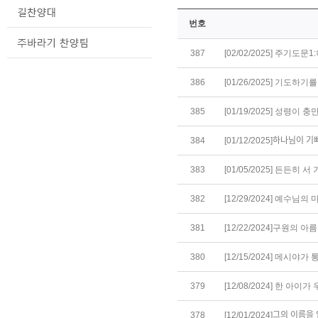
번호
387
[02/02/2025] 주기도문
386
[01/26/2025] 기도하기를
385
[01/19/2025] 성령이 충
384
[01/12/2025]하나님이 기뻐
383
[01/05/2025] 든든히 서
382
[12/29/2024] 예수님의 마
381
[12/22/2024]구원의 아름
380
[12/15/2024] 메시야가 
379
[12/08/2024] 한 아이가
378
[12/01/2024]그의 이름을 ᄋ