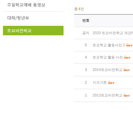
총
6
건
번호
공지
2020 토요비전학교 개강!!
5
토요학교 활동사진 2
4
토요학교 활동 사진
3
2014토요비전학교
2
키즈가튼
1
2013토요비전학교