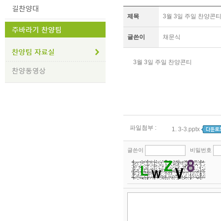
제목
3월 3일 주일 찬양콘
글쓴이
채문식
3월 3일 주일 찬양콘티
파일첨부 :
1.
3-3.pptx
글쓴이
비밀번호