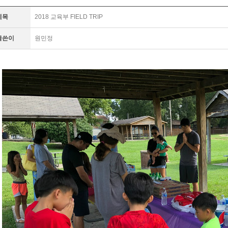
제목
2018 교육부 FIELD TRIP
글쓴이
원민정