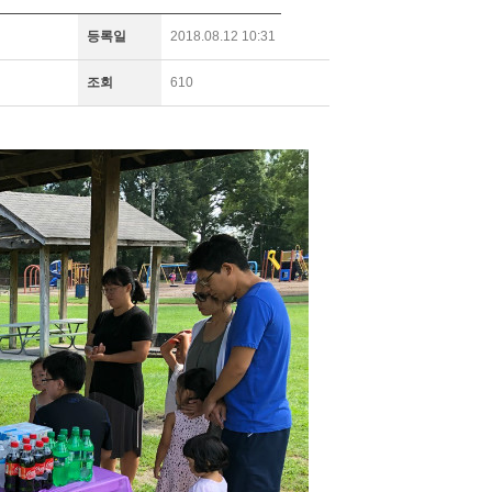
등록일
2018.08.12 10:31
조회
610