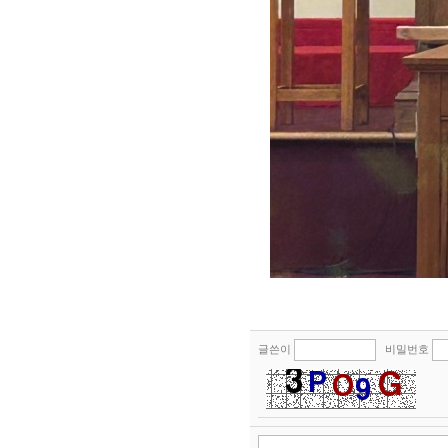
글쓴이
비밀번호