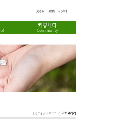
Home > 교회소식 >
포토갤러리