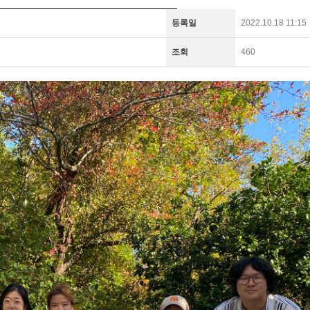
등록일
2022.10.18 11:15
조회
460