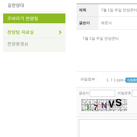
제목
7월 1일 주일 찬양콘
글쓴이
채문식
7월 1일 주일 찬양콘티
파일첨부 :
1.
7-1.pptx
글쓴이
비밀번호