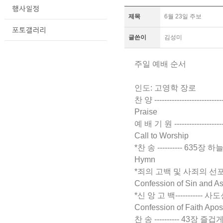
제목
6월 23일 주보
글쓴이
김성미
주일 예배 순서
인도: 고영학 장로
찬 양 ------------------------
Praise
예 배 기 원 ----------------------
Call to Worship
*찬 송 ---------- 635장 하
Hymn
*죄의 고백 및 사죄의 선포 ----------
Confession of Sin and As
*신 앙 고 백----------- 사도신경 --
Confession of Faith Apos
찬 송 ---------- 43장 즐겁게 안