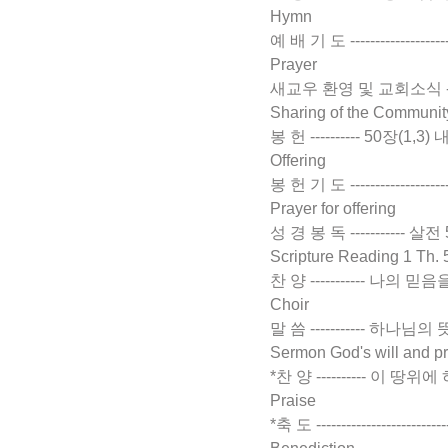
Hymn
예 배 기 도 -------------------
Prayer
새교우 환영 및 교회소식 ------------
Sharing of the Communit
봉 헌 ---------- 50장(1,3)
Offering
봉 헌 기 도 ---------------------
Prayer for offering
성 경 봉 독 ----------- 살전 5:
Scripture Reading 1 Th. 
찬 양 ----------- 나의 믿음을 
Choir
말 씀 ----------- 하나님의 뜻과
Sermon God's will and p
*찬 양 ---------- 이 땅
Praise
*축 도 -------------------------