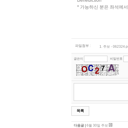
Benediction
* 가능하신 분은 좌석에서 일어서 
파일첨부 :
1.
주보 - 062324.p
글쓴이
비밀번호
목록
다음글 |
6월 30일 주보