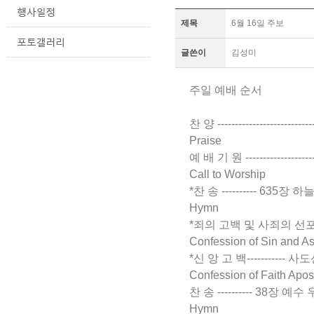
제목
6월 16일 주보
글쓴이
김성미
주일 예배 순서
찬 양 ------------------------
Praise
예 배 기 원 ----------------------
Call to Worship
*찬 송 ---------- 635장 하
Hymn
*죄의 고백 및 사죄의 선포 ----------
Confession of Sin and As
*신 앙 고 백----------- 사도신경 --
Confession of Faith Apos
찬 송 ---------- 38장 예수 우리
Hymn