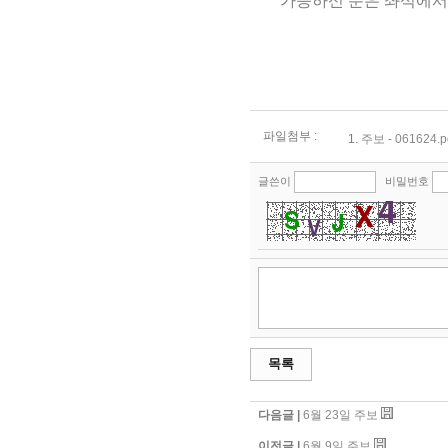
* 가능하신 분은 좌석에서 일어서 
파일첨부 :
1.
주보 - 061624.p
글쓴이
비밀번호
목록
다음글 |
6월 23일 주보
이전글 |
6월 9일 주보