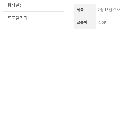
제목
2월 18일 주보
글쓴이
김성미