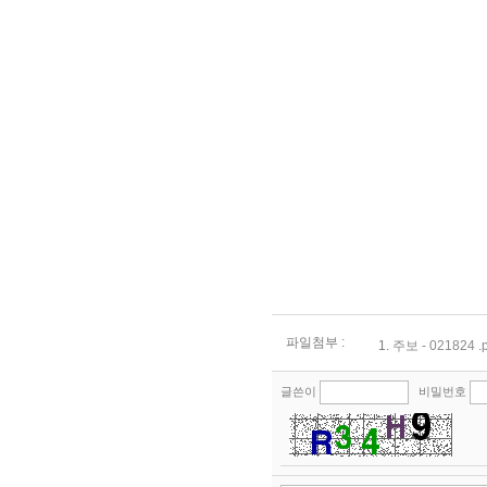
파일첨부 :
1.
주보 - 021824 .p
글쓴이
비밀번호