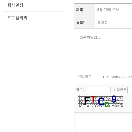
제목
8월 26일 주보
글쓴이
원민정
첨부화일참조
파일첨부 :
1.
bulletin-0826.d
글쓴이
비밀번호