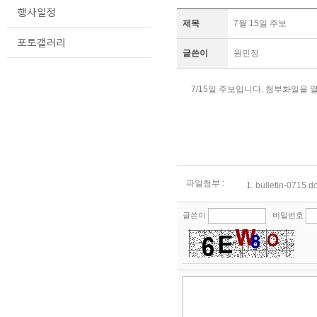
제목
7월 15일 주보
글쓴이
원민정
7/15일 주보입니다. 첨부화일을 
파일첨부 :
1.
bulletin-0715.d
글쓴이
비밀번호