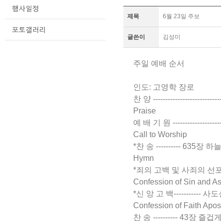
제목
6월 23일 주보
글쓴이
김성미
주일 예배 순서
인도: 고영학 장로
찬 양 ------------------------
Praise
예 배 기 원 ----------------------
Call to Worship
*찬 송 ---------- 635장 하
Hymn
*죄의 고백 및 사죄의 선포 ----------
Confession of Sin and As
*신 앙 고 백----------- 사도신경 --
Confession of Faith Apos
찬 송 ---------- 43장 즐겁게 안