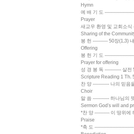
Hymn
예 배 기 도 -------------------
Prayer
새교우 환영 및 교회소식 ------------
Sharing of the Communit
봉 헌 ---------- 50장(1,3)
Offering
봉 헌 기 도 ---------------------
Prayer for offering
성 경 봉 독 ----------- 살전 5:
Scripture Reading 1 Th. 
찬 양 ----------- 나의 믿음을 
Choir
말 씀 ----------- 하나님의 뜻과
Sermon God's will and p
*찬 양 ---------- 이 땅
Praise
*축 도 -------------------------