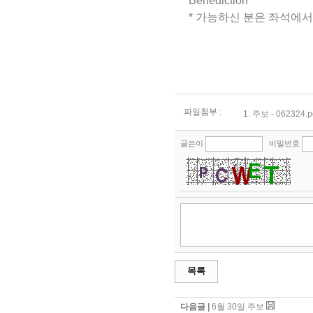
Benediction
* 가능하신 분은 좌석에서 일어서 
파일첨부 :
1.
주보 - 062324.p
글쓴이
비밀번호
목록
다음글 |
6월 30일 주보