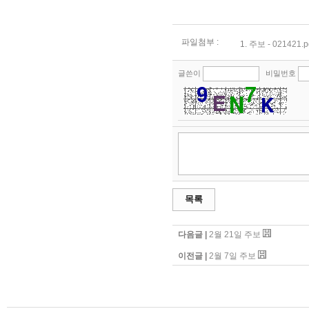
파일첨부 :
1.
주보 - 021421.p
글쓴이
비밀번호
목록
다음글 |
2월 21일 주보
이전글 |
2월 7일 주보