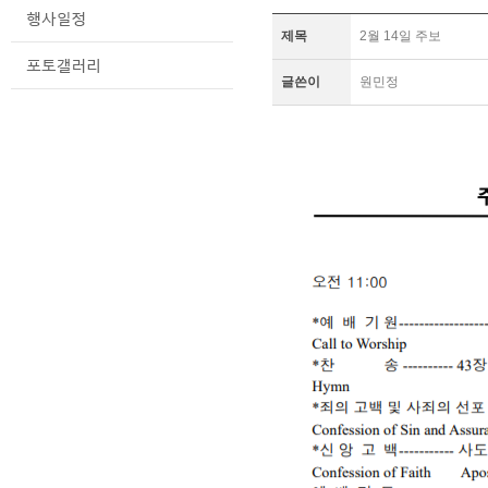
제목
2월 14일 주보
글쓴이
원민정