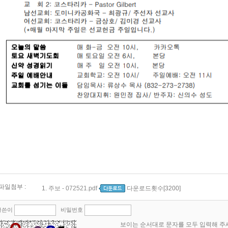
파일첨부 :
1.
주보 - 072521.pdf
다운로드횟수[3200]
글쓴이
비밀번호
보이는 순서대로 문자를 모두 입력해 주