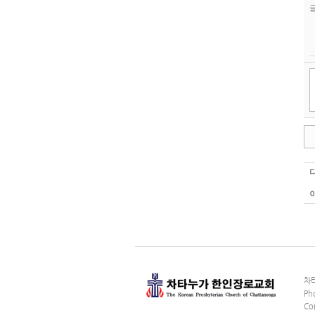
차타
Ph
Co