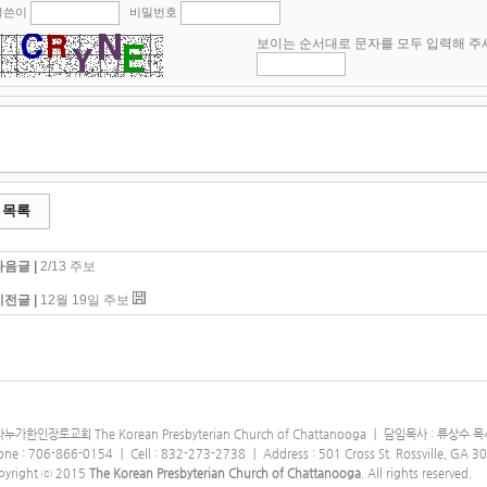
글쓴이
비밀번호
보이는 순서대로 문자를 모두 입력해 주
목록
다음글 |
2/13 주보
이전글 |
12월 19일 주보
누가한인장로교회 The Korean Presbyterian Church of Chattanooga ｜ 담임목사 : 류상수 목사 
one : 706-866-0154 ｜ Cell : 832-273-2738 ｜ Address : 501 Cross St. Rossville, GA 
pyright ⓒ 2015
The Korean Presbyterian Church of Chattanooga
. All rights reserved.