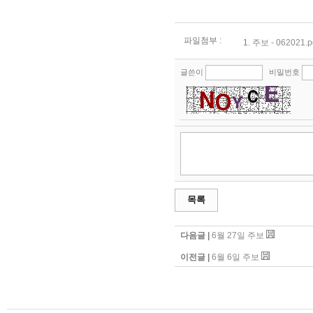
파일첨부 :
1.
주보 - 062021.p
글쓴이
비밀번호
목록
다음글 |
6월 27일 주보
이전글 |
6월 6일 주보