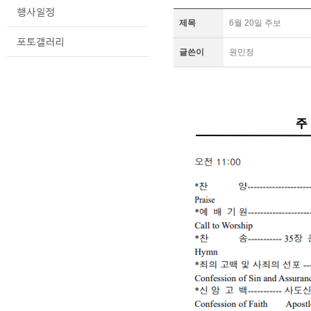
제목
6월 20일 주보
글쓴이
원민정