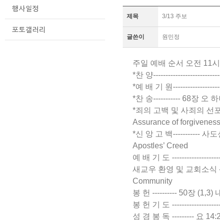
제목
3/13 주보
글쓴이
원민정
주일 예배 순서 오전 11
*찬 양-----------------------
*예 배 기 원---------------------
*찬 송----------- 68장
*죄의 고백 및 사죄의 선포 ---------
Assurance of forgivenes
*신 앙 고 백----------- 사도신경 -
Apostles’ Creed
예 배 기 도 --------------------
새교우 환영 및 교회소식 -----------
Community
봉 헌 ---------- 50장 (1,3
봉 헌 기 도 ----------------------
성 경 봉 독 --------- 요 14:27