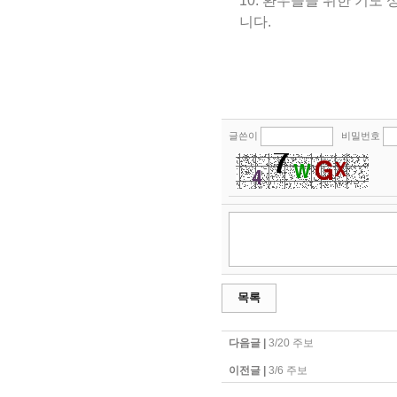
10. 환우들을 위한 기도
니다.
글쓴이
비밀번호
목록
다음글 |
3/20 주보
이전글 |
3/6 주보