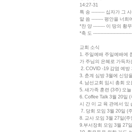
14:27-31
특 송 --------- 십자가 그 사랑 --
말 씀 -------- 평안을 너희에게
*찬 양 -------- 이 땅의 황무
*축 도 ------------------------
교회 소식
1. 주일예배 주일예배에
가 주님의 은혜로 가득차
2. COVID -19 감염
3. 춘계 심방 3월에 신
4. 남선교회 임시 총회 
5. 새가족 훈련 (3주)
6. Coffee Talk 3월 
시 간 이 교 육 관에서 있
7. 당회 모임 3월 20일
8. 교사 모임 3월 27일
9.부서장회 모임 3월 2