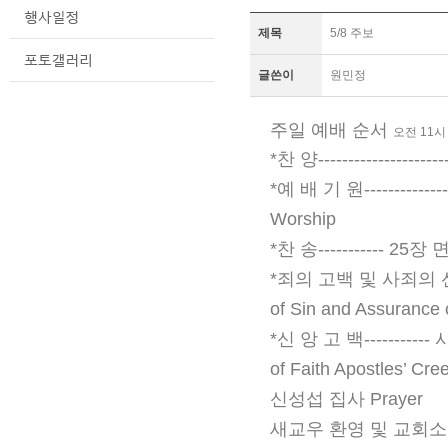
제목
5/8 주보
글쓴이
원민정
주일 예배 순서
오전 11
*찬 양-------------------
*예 배 기 원-----------------
Worship
*찬 송----------- 25장 
*죄의 고백 및 사죄의 선포 -----
of Sin and Assurance 
*신 앙 고 백----------- 사도
of Faith Apostles’ Creed 
신성섭 집사 Prayer
새교우 환영 및 교회소식 --------