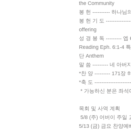
the Community
봉 헌 ---------- 하나님의 약
봉 헌 기 도 -----------------
offering
성 경 봉 독 --------- 엡 6:
Reading Eph. 6:1-4 특 송
단 Anthem
말 씀 --------- 네 
*찬 양 --------- 171장 
*축 도 -------------------
* 가능하신 분은 좌석에서 일
목회 및 사역 계획
5/8 (주) 어버이 주
5/13 (금) 금요 찬양예