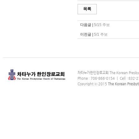
목록
다음글 |
5/15 주보
이전글 |
5/1 주보
차타누가한인장로교회 The Korean Presbyter
Phone : 706-866-0154 ｜ Cell : 832-2
Copyright ⓒ 2015
The Korean Presbyt