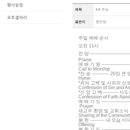
제목
9/4 주보
글쓴이
원민정
주일 예배 순서
오전 11시
찬 양 ------------------------
Praise
예 배 기 원 ----------------------
Call to Worship
*찬 송 ------------ 20장 큰
Hymn
*죄의 고백 및 사죄의 선포 ---------
Confession of Sin and A
*신 앙 고 백----------- 사도신경 --
Confession of Faith Apos
예 배 기 도 --------------------
Prayer
새교우 환영 및 교회소식 -----------
Sharing of the Communi
봉 헌 ---------- 내 모습 이대
Offering
봉 헌 기 도 ----------------------