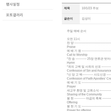
제목
10/1/23 주보
글쓴이
김성미
주일 예배 순서
오전 11시
찬 양 --------------------------------
Praise
예 배 기 원 ------------------------------
Call to Worship
*찬 송 ----------- 25장 면류관 벗어서 ---
Hymn
*죄의 고백 및 사죄의 선포 -----------------
Confession of Sin and Assurance
*신 앙 고 백----------- 사도신경 ----------
Confession of Faith Apostles’ Cr
예 배 기 도 --------------------------
Prayer
새교우 환영 및 교회소식 -------------------
Sharing of the Community
봉 헌 ----------- 야곱의 축복 -------
Offering
봉 헌 기 도 ------------------------------
Prayer for offering