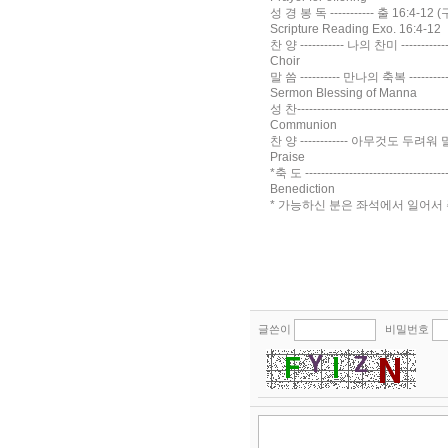
성 경 봉 독 ----------- 출 16:4-12 (구약 
Scripture Reading Exo. 16:4-12
찬 양 ----------- 나의 찬미 -------------
Choir
말 씀 ---------- 만나의 축복 -----------
Sermon Blessing of Manna
성 찬-------------------------------------
Communion
찬 양 ------------ 아무것도 두려워 말라---
Praise
*축 도 ---------------------------------
Benediction
* 가능하신 분은 좌석에서 일어서 주십시오 (
글쓴이
비밀번호