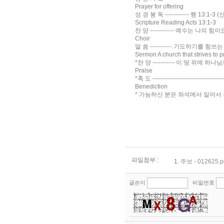
Prayer for offering
성 경 봉 독 ------------ 행 13:1-3 (신약 
Scripture Reading Acts 13:1-3
찬 양 ------------ 예수는 나의 힘이요 ---
Choir
말 씀 ----------- 기도하기를 힘쓰는 교회
Sermon A church that strives to p
*찬 양 ----------- 이 땅 위에 하나
Praise
*축 도 ---------------------------------
Benediction
* 가능하신 분은 좌석에서 일어서 주십시오 (
파일첨부 :
1.
주보 - 012625.p
글쓴이
비밀번호