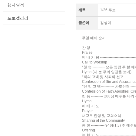
제목
1/26 주보
글쓴이
김성미
주일 예배 순서
찬 양 --------------------------------
Praise
예 배 기 원 ------------------------------
Call to Worship
*찬 송 ---------- 모든 영광 주 볼 때까지--
Hymn (내 눈 주의 영광을 보네)
*죄의 고백 및 사죄의 선포 -----------------
Confession of Sin and Assurance
*신 앙 고 백----------- 사도신경 ----------
Confession of Faith Apostles’ Cr
찬 송 ---------- 288장 예수를 나의 구주 
Hymn
예 배 기 도 ---------------------------
Prayer
새교우 환영 및 교회소식 -------------------
Sharing of the Community
봉 헌 ----------- 94장(1,3) 주 
Offering
봉 헌 기 도 ------------------------------