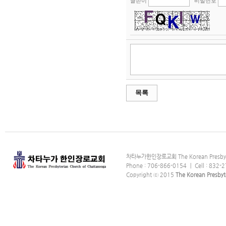
글쓴이
비밀번호
목록
차타누가한인장로교회 The Korean Presbyter
Phone : 706-866-0154 ｜ Cell : 832-2
Copyright ⓒ 2015
The Korean Presbyt